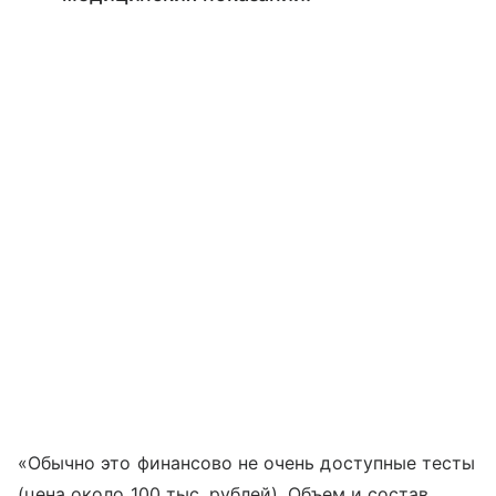
«Обычно это финансово не очень доступные тесты
(цена около 100 тыс. рублей). Объем и состав