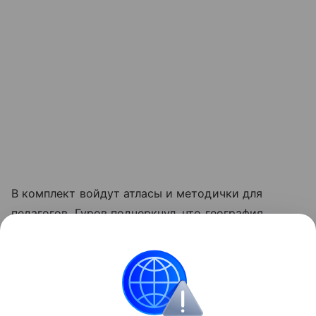
В комплект войдут атласы и методички для
педагогов. Гуров подчеркнул, что география
наравне с историей формирует национальную
идентичность, поэтому программа будет
одинаковой для всей страны.