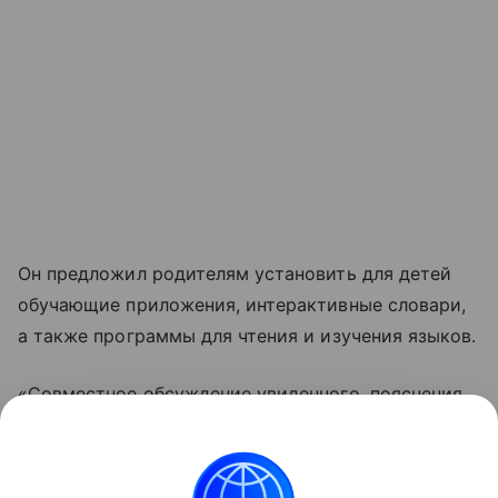
Он предложил родителям установить для детей
обучающие приложения, интерактивные словари,
а также программы для чтения и изучения языков.
«Совместное обсуждение увиденного, пояснения
и вопросы формируют языковую среду, где
технологии становятся союзником образования,
а не его заменой», — добавил сенатор.