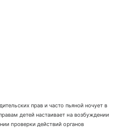
ительских прав и часто пьяной ночует в
правам детей настаивает на возбуждении
ении проверки действий органов