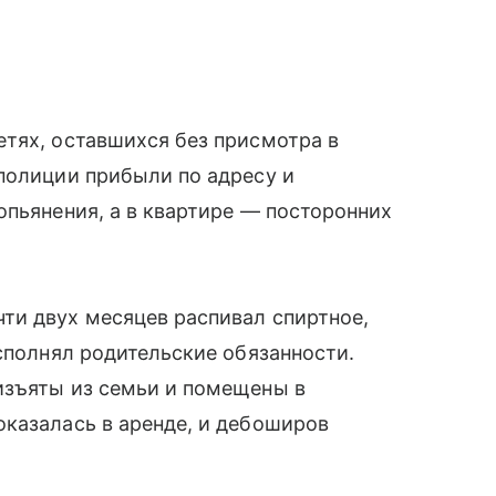
тях, оставшихся без присмотра в
полиции прибыли по адресу и
опьянения, а в квартире — посторонних
ти двух месяцев распивал спиртное,
исполнял родительские обязанности.
изъяты из семьи и помещены в
казалась в аренде, и дебоширов