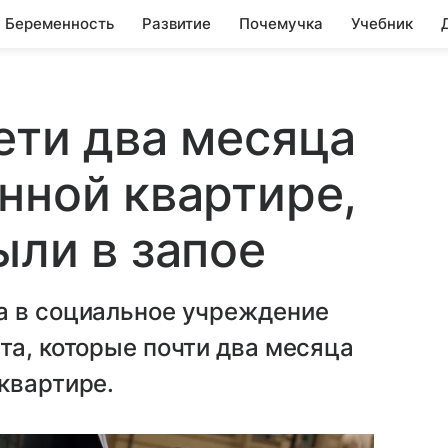
Беременность
Развитие
Почемучка
Учебник
ети два месяца
нной квартире,
ыли в запое
а в социальное учреждение
та, которые почти два месяца
квартире.