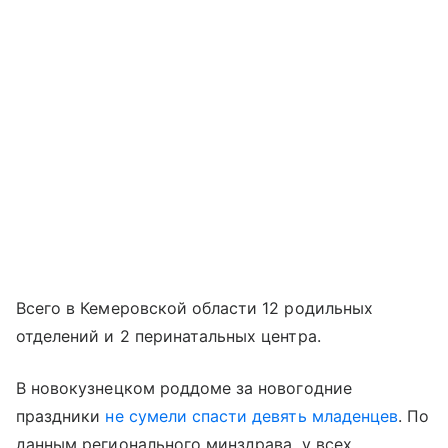
Всего в Кемеровской области 12 родильных
отделений и 2 перинатальных центра.
В новокузнецком роддоме за новогодние
праздники
не сумели спасти девять младенцев
. По
данным регионального минздрава, у всех