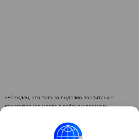
«Убежден, что только выделив воспитанию
приоритетное место в рабочем времени
ключевого педагога, мы сможем создать в школах
ту самую среду доверия и внимания, которой так
не хватает многим детям», — отметил Чернышов.