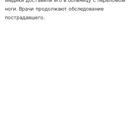
Медики доставили его в больницу с переломом
ноги. Врачи продолжают обследование
пострадавшего.