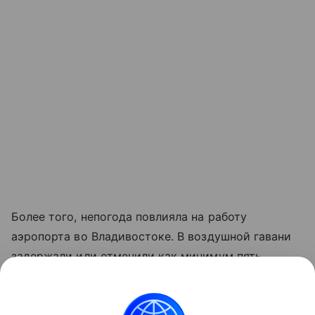
Более того, непогода повлияла на работу
аэропорта во Владивостоке. В воздушной гавани
задержали или отменили как минимум пять
рейсов. В публикации подчеркивалось, что к ночи
в Приморском крае должно было выпасть