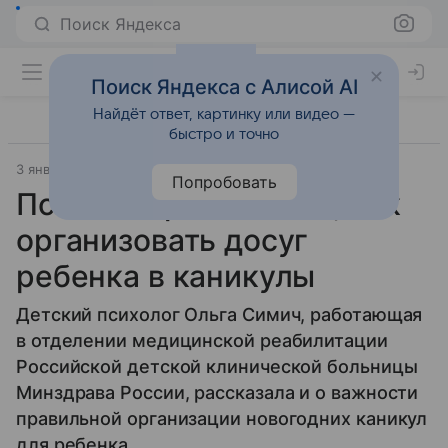
Поиск Яндекса
Поиск Яндекса с Алисой AI
Найдёт ответ, картинку или видео —
быстро и точно
3 января 2026
Газета.Ru - новости
Попробовать
Психолог рассказала, как
организовать досуг
ребенка в каникулы
Детский психолог Ольга Симич, работающая
в отделении медицинской реабилитации
Российской детской клинической больницы
Минздрава России, рассказала и о важности
правильной организации новогодних каникул
для ребенка.