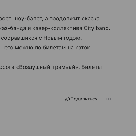
кроет шоу-балет, а продолжит сказка
аз-банда и кавер-коллектива City band.
 собравшихся с Новым годом.
 него можно по билетам на каток.
дорога «Воздушный трамвай». Билеты
Поделиться