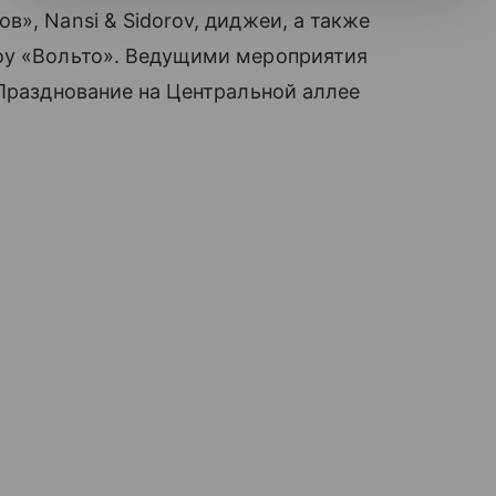
», Nansi & Sidorov, диджеи, а также
оу «Вольто». Ведущими мероприятия
 Празднование на Центральной аллее