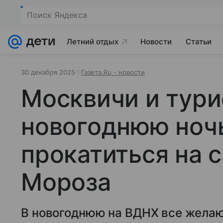
Поиск Яндекса
Летний отдых
Новости
Статьи
30 декабря 2025
Газета.Ru - новости
Москвичи и тури
новогоднюю ноч
прокатиться на 
Мороза
В новогоднюю на ВДНХ все желаю