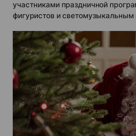
участниками праздничной прогр
фигуристов и светомузыкальным 