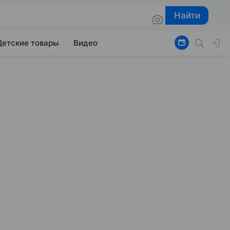
Найти
Найти
Детские товары
Видео