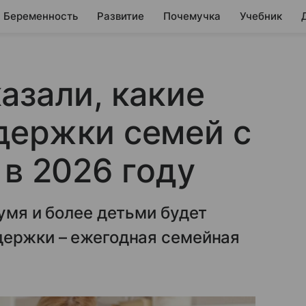
Беременность
Развитие
Почемучка
Учебник
азали, какие
держки семей с
 в 2026 году
умя и более детьми будет
держки – ежегодная семейная