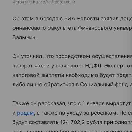
Источник:
https://ru.freepik.com/
Об этом в беседе с РИА Новости заявил до
финансового факультета Финансового универ
Балынин.
Он уточнил, что посредством осуществлени
возврат части уплаченного НДФЛ. Эксперт о
налоговой выплаты необходимо будет подать
либо лично обратиться в Социальный фонд 
Также он рассказал, что с 1 января выраст
и
родам
, а также по уходу за ребенком. По
будут составлять 124 702,2 рубля при одно
при одноплодной беременности с осложнени