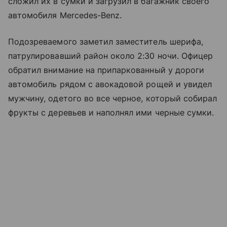
сложил их в сумки и загрузил в багажник своего
автомобиля Mercedes-Benz.
Подозреваемого заметил заместитель шерифа,
патрулировавший район около 2:30 ночи. Офицер
обратил внимание на припаркованный у дороги
автомобиль рядом с авокадовой рощей и увидел
мужчину, одетого во все черное, который собирал
фрукты с деревьев и наполнял ими черные сумки.