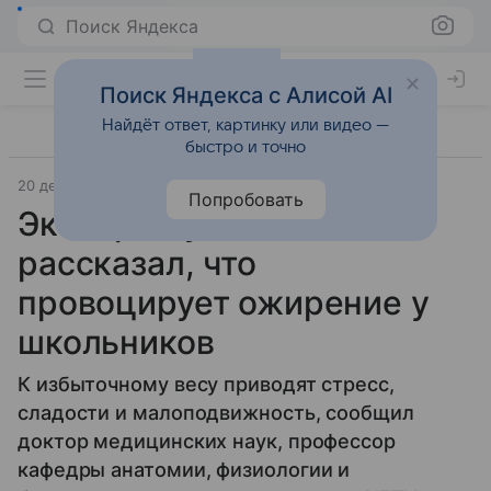
Поиск Яндекса
Поиск Яндекса с Алисой AI
Найдёт ответ, картинку или видео —
быстро и точно
20 декабря 2025
ТАСС
Попробовать
Эксперт Суботялов
рассказал, что
провоцирует ожирение у
школьников
К избыточному весу приводят стресс,
сладости и малоподвижность, сообщил
доктор медицинских наук, профессор
кафедры анатомии, физиологии и