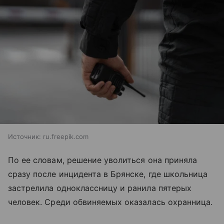
Источник:
ru.freepik.com
По ее словам, решение уволиться она приняла
сразу после инцидента в Брянске, где школьница
застрелила одноклассницу и ранила пятерых
человек. Среди обвиняемых оказалась охранница.