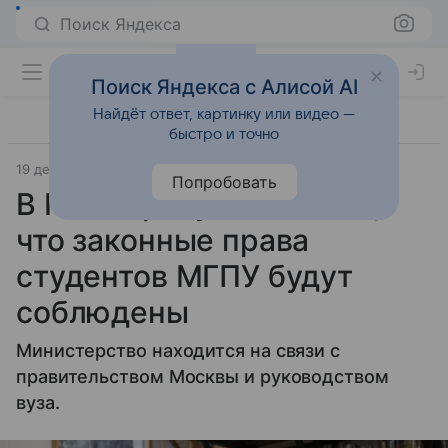
Поиск Яндекса
Поиск Яндекса с Алисой AI
Найдёт ответ, картинку или видео —
быстро и точно
19 декабря 2025
ИСТОЧНИК ОТКЛЮЧЕН - m24.ru
Попробовать
В Минобрнауки заявили,
что законные права
студентов МГПУ будут
соблюдены
Министерство находится на связи с
правительством Москвы и руководством
вуза.