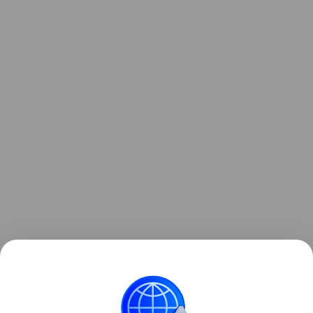
По данным телеканала CBS, на сегодняшний день
родители двух заболевших детей намерены
подать в суд на производителя.