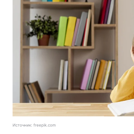
Источник:
freepik.com