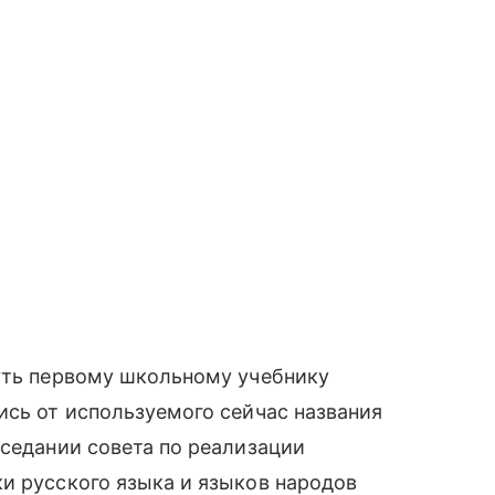
нуть первому школьному учебнику
ись от используемого сейчас названия
аседании совета по реализации
и русского языка и языков народов