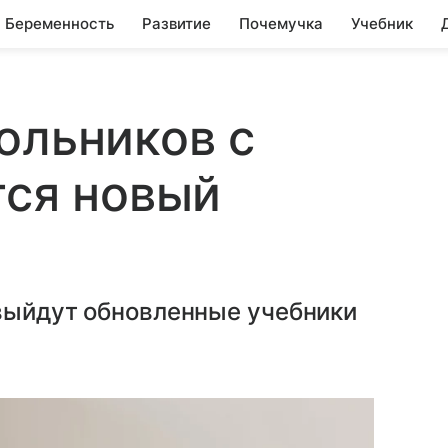
Беременность
Развитие
Почемучка
Учебник
ольников с
тся новый
 выйдут обновленные учебники