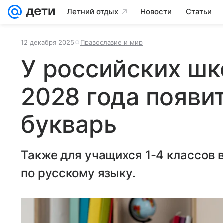
Летний отдых
Новости
Статьи
12 декабря 2025
Православие и мир
У российских шк
2028 года появи
букварь
Также для учащихся 1-4 классов
по русскому языку.