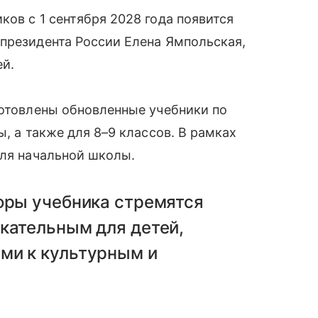
ков с 1 сентября 2028 года появится
президента России Елена Ямпольская,
й.
готовлены обновленные учебники по
ы, а также для 8–9 классов. В рамках
для начальной школы.
оры учебника стремятся
кательным для детей,
ми к культурным и