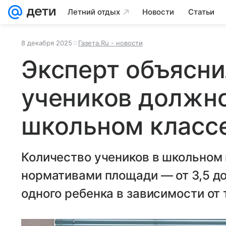
Летний отдых
Новости
Статьи
8 декабря 2025
Газета.Ru - новости
Эксперт объясни
учеников должно
школьном класс
Количество учеников в школьном
нормативами площади — от 3,5 до
одного ребенка в зависимости от