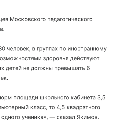
ея Московского педагогического
в.
30 человек, в группах по иностранному
 возможностями здоровья действуют
их детей не должны превышать 6
ек.
норм площади школьного кабинета 3,5
пьютерный класс, то 4,5 квадратного
 одного ученика», — сказал Якимов.