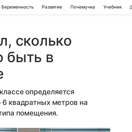
Беременность
Развитие
Почемучка
Учебник
л, сколько
 быть в
е
 классе определяется
 6 квадратных метров на
 типа помещения.