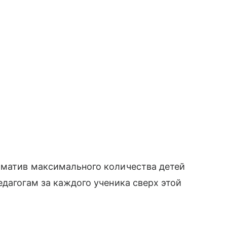
рматив максимального количества детей
едагогам за каждого ученика сверх этой