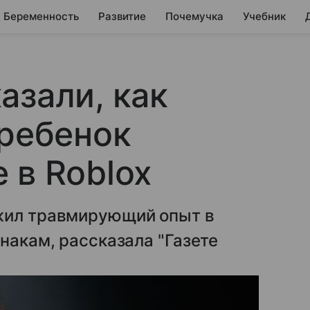
Беременность
Развитие
Почемучка
Учебник
азали, как
 ребенок
 в Roblox
жил травмирующий опыт в
накам, рассказала "Газете