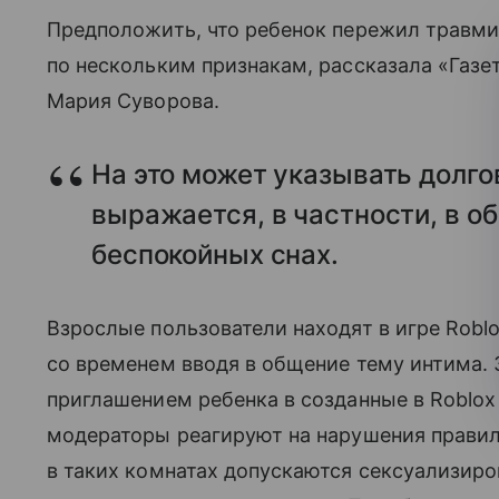
Предположить, что ребенок пережил травм
по нескольким признакам, рассказала «Газе
Мария Суворова.
На это может указывать долго
выражается, в частности, в о
беспокойных снах.
Взрослые пользователи находят в игре Roblo
со временем вводя в общение тему интима.
приглашением ребенка в созданные в Roblox 
модераторы реагируют на нарушения правил
в таких комнатах допускаются сексуализир