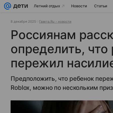
Летний отдых
Новости
Статьи
8 декабря 2025
Газета.Ru - новости
Россиянам расск
определить, что
пережил насилие
Предположить, что ребенок пере
Roblox, можно по нескольким приз