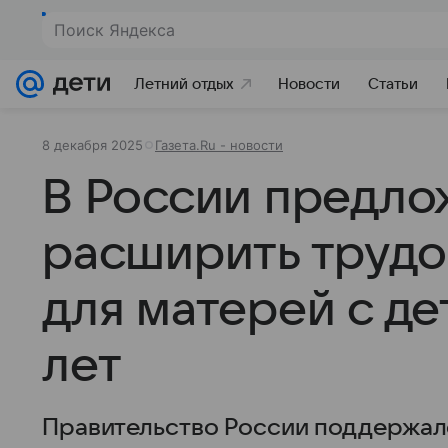
Поиск Яндекса
Летний отдых
Новости
Статьи
8 декабря 2025
Газета.Ru - новости
В России предл
расширить трудо
для матерей с де
лет
Правительство России поддержал