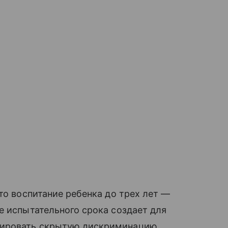
то воспитание ребенка до трех лет —
е испытательного срока создает для
цировать скрытую дискриминацию.