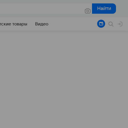
Найти
Найти
тские товары
Видео