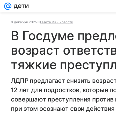
8 декабря 2025
Газета.Ru - новости
В Госдуме предл
возраст ответст
тяжкие преступ
ЛДПР предлагает снизить возраст
12 лет для подростков, которые 
совершают преступления против 
при этом осознают свои действия