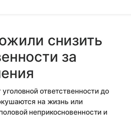
ожили снизить
венности за
ления
 уголовной ответственности до
покушаются на жизнь или
половой неприкосновенности и