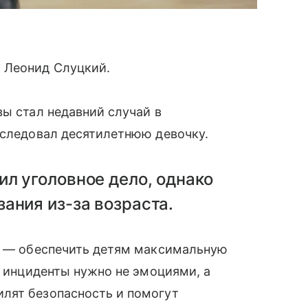
 Леонид Слуцкий.
вы стал недавний случай в
еследовал десятилетнюю девочку.
л уголовное дело, однако
ания из-за возраста.
ва — обеспечить детям максимальную
е инциденты нужно не эмоциями, а
лят безопасность и помогут