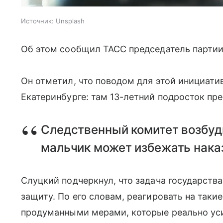
Источник:
Unsplash
Об этом сообщил ТАСС председатель партии
Он отметил, что поводом для этой инициати
Екатеринбурге: там 13-летний подросток пр
Следственный комитет возбуди
мальчик может избежать наказ
Слуцкий подчеркнул, что задача государст
защиту. По его словам, реагировать на таки
продуманными мерами, которые реально уси