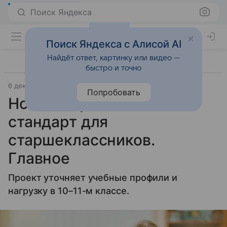
Поиск Яндекса
Поиск Яндекса с Алисой AI
Найдёт ответ, картинку или видео —
быстро и точно
6 декабря 2025
Православие и мир
Попробовать
Новый образовательный
стандарт для
старшеклассников.
Главное
Проект уточняет учебные профили и
нагрузку в 10–11-м классе.