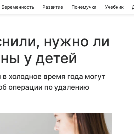
Беременность
Развитие
Почемучка
Учебник
нили, нужно ли
ны у детей
 в холодное время года могут
об операции по удалению