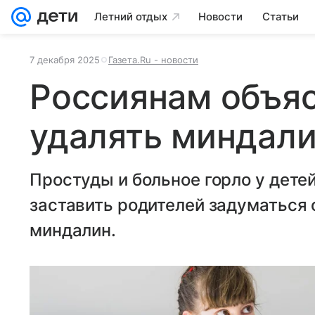
Летний отдых
Новости
Статьи
7 декабря 2025
Газета.Ru - новости
Россиянам объяс
удалять миндали
Простуды и больное горло у детей
заставить родителей задуматься 
миндалин.