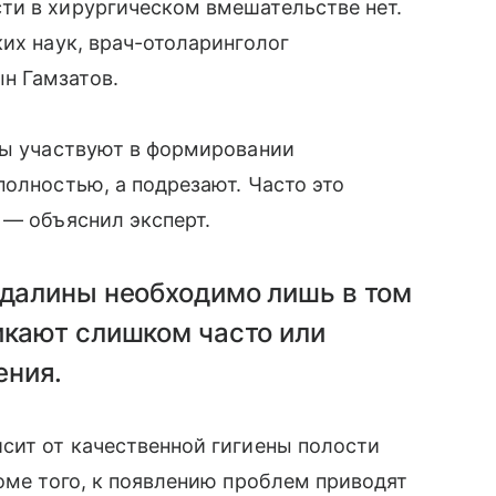
ти в хирургическом вмешательстве нет.
их наук, врач-отоларинголог
н Гамзатов.
ны участвуют в формировании
полностью, а подрезают. Часто это
 — объяснил эксперт.
ндалины необходимо лишь в том
икают слишком часто или
ения.
сит от качественной гигиены полости
роме того, к появлению проблем приводят