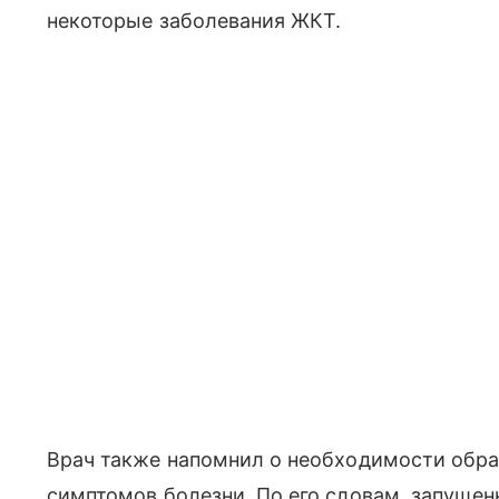
некоторые заболевания ЖКТ.
Врач также напомнил о необходимости обра
симптомов болезни. По его словам, запущенн