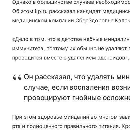
Однако в большинстве случаев необходимос
Об этом kp.ru рассказал кандидат медицинск
медицинской компании СберЗдоровье Калсы
«Дело в том, что в детстве небные миндали
иммунитета, поэтому их обычно не удаляют 
проводится вместе с удалением аденоидов»,
Он рассказал, что удалять ми
случае, если воспаления возн
провоцируют гнойные осложн
При этом здоровье миндалин во многом зави
рта и полноценного правильного питания. К