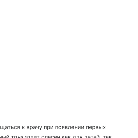
щаться к врачу при появлении первых
ый тонзиллит опасен как для детей, так