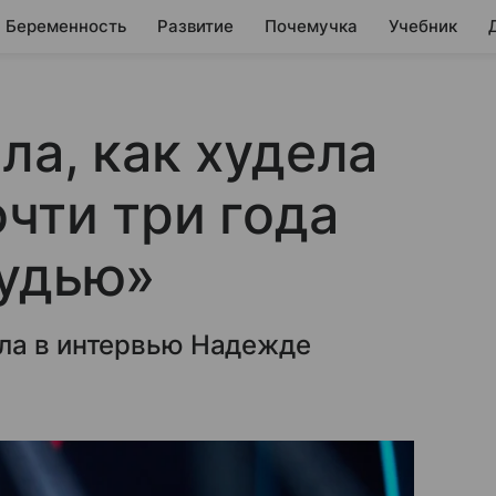
Беременность
Развитие
Почемучка
Учебник
ла, как худела
очти три года
рудью»
ла в интервью Надежде