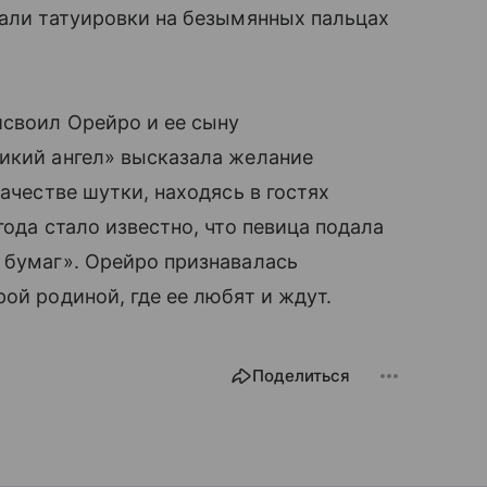
лали татуировки на безымянных пальцах
исвоил Орейро и ее сыну
Дикий ангел» высказала желание
качестве шутки, находясь в гостях
года стало известно, что певица подала
 бумаг». Орейро признавалась
ой родиной, где ее любят и ждут.
Поделиться