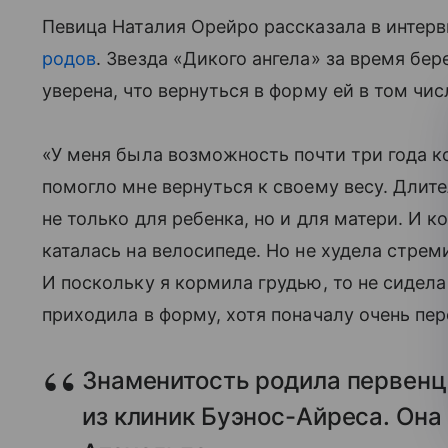
Певица Наталия Орейро рассказала в интерв
родов
. Звезда «Дикого ангела» за время бе
уверена, что вернуться в форму ей в том чи
«У меня была возможность почти три года к
помогло мне вернуться к своему весу. Длит
не только для ребенка, но и для матери. И к
каталась на велосипеде. Но не худела стреми
И поскольку я кормила грудью, то не сидела
приходила в форму, хотя поначалу очень пе
Знаменитость родила первенца
из клиник Буэнос-Айреса. Она