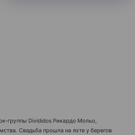
ок-группы Divididos Рикардо Мольо,
мства. Свадьба прошла на яхте у берегов