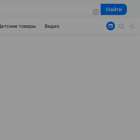
Найти
Найти
Детские товары
Видео