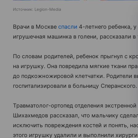
Источник:
Legion-Media
Врачи в Москве
спасли
4-летнего ребенка, у
игрушечная машинка в голени, рассказали в
По словам родителей, ребенок прыгнул с кр
на игрушку. Она повредила мягкие ткани пра
до подкожножировой клетчатки. Родители в
госпитализировали в больницу Сперанского.
Травматолог-ортопед отделения экстренно
Шихахмедов рассказал, что мальчику сделал
исключить повреждения костей и понять, на
этого игрушку удалили и выполнили хирург