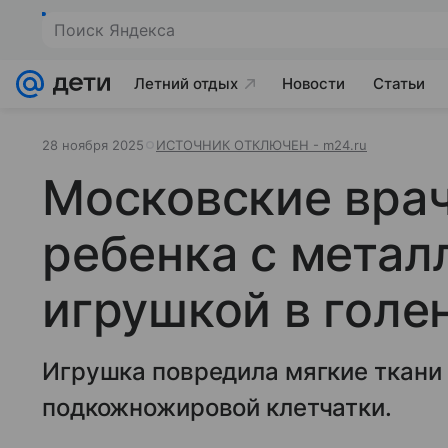
Поиск Яндекса
Летний отдых
Новости
Статьи
28 ноября 2025
ИСТОЧНИК ОТКЛЮЧЕН - m24.ru
Московские врач
ребенка с метал
игрушкой в голе
Игрушка повредила мягкие ткани 
подкожножировой клетчатки.