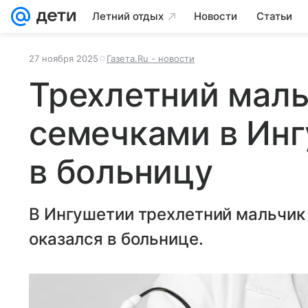
Летний отдых
Новости
Статьи
27 ноября 2025
Газета.Ru - новости
Трехлетний маль
семечками в Инг
в больницу
В Ингушетии трехлетний мальчик
оказался в больнице.