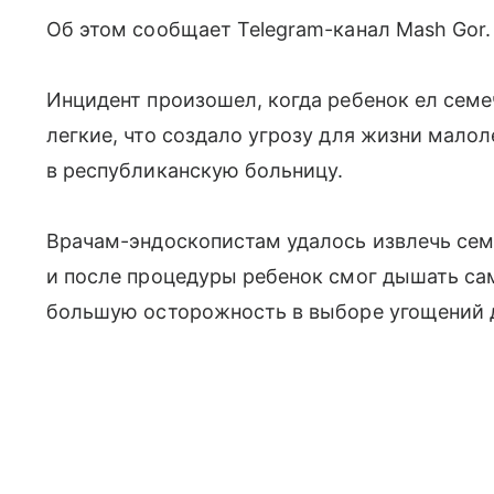
Об этом сообщает Telegram-канал Mash Gor.
Инцидент произошел, когда ребенок ел семе
легкие, что создало угрозу для жизни мало
в республиканскую больницу.
Врачам-эндоскопистам удалось извлечь семе
и после процедуры ребенок смог дышать са
большую осторожность в выборе угощений д