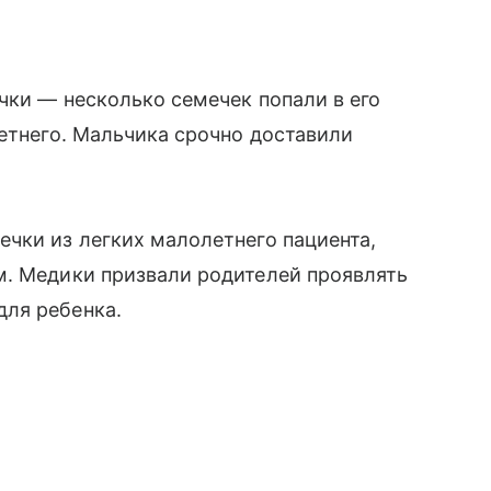
чки — несколько семечек попали в его
летнего. Мальчика срочно доставили
чки из легких малолетнего пациента,
м. Медики призвали родителей проявлять
ля ребенка.