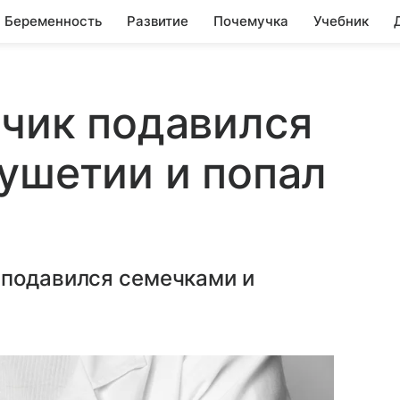
Беременность
Развитие
Почемучка
Учебник
чик подавился
ушетии и попал
 подавился семечками и