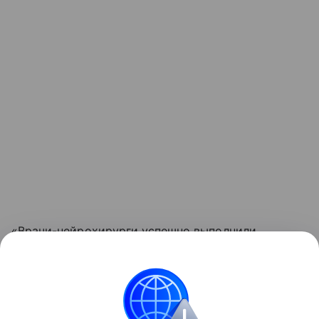
«Врачи-нейрохирурги успешно выполнили
операцию. Благодаря их профессионализму
и современному оборудованию пациентка уже
идет на поправку», — добавили в Депздраве.