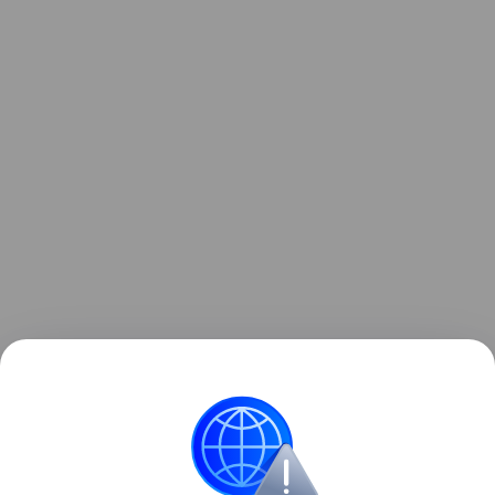
Сам мальчик признался, что теперь жалеет о
своем решении.