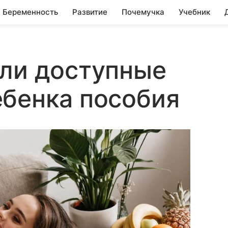
Беременность
Развитие
Почемучка
Учебник
али доступные
ебенка пособия