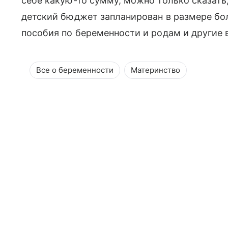
себе какую-то сумму, можно только сказать
детский бюджет запланирован в размере бол
пособия по беременности и родам и другие 
Все о беременности
Материнство