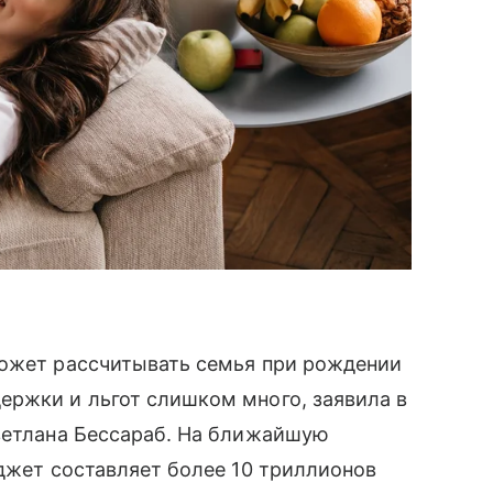
может рассчитывать семья при рождении
ержки и льгот слишком много, заявила в
Светлана Бессараб. На ближайшую
юджет составляет более 10 триллионов