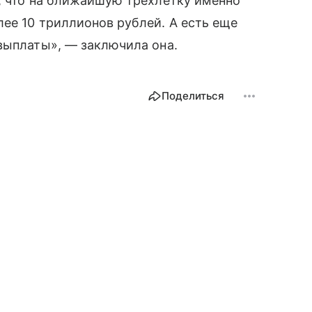
, что на ближайшую трехлетку именно
ее 10 триллионов рублей. А есть еще
выплаты», — заключила она.
Поделиться