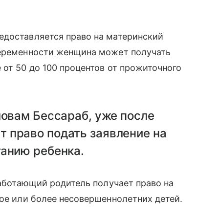
едоставляется право на материнский
беременности женщина может получать
 от 50 до 100 процентов от прожиточного
ловам Бессараб, уже после
 право подать заявление на
танию ребенка.
работающий родитель получает право на
вое или более несовершеннолетних детей.