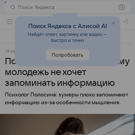
Поиск Яндекса
Поиск Яндекса с Алисой AI
Найдёт ответ, картинку или видео —
быстро и точно
14 ноября 2025
Газета.Ru - новости
Попробовать
Психолог объяснила, почему
молодежь не хочет
запоминать информацию
Психолог Полосина: зумеры плохо запоминают
информацию из-за особенности мышления.