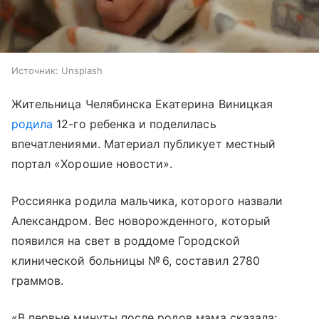
Источник:
Unsplash
Жительница Челябинска Екатерина Виницкая
родила
12-го ребенка и поделилась
впечатлениями. Материал публикует местный
портал «Хорошие новости».
Россиянка родила мальчика, которого назвали
Александром. Вес новорожденного, который
появился на свет в роддоме Городской
клинической больницы № 6, составил 2780
граммов.
«В первые минуты после родов мама сказала: