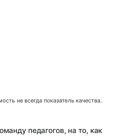
ость не всегда показатель качества.
манду педагогов, на то, как