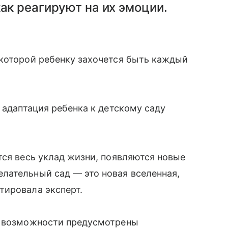
как реагируют на их эмоции.
 которой ребенку захочется быть каждый
 адаптация ребенка к детскому саду
тся весь уклад жизни, появляются новые
лательный сад — это новая вселенная,
тировала эксперт.
е возможности предусмотрены