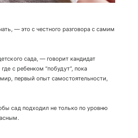
чать, — это с честного разговора с самим
детского сада, — говорит кандидат
 где с ребенком “побудут”, пока
й мир, первый опыт самостоятельности,
обы сад подходил не только по уровню
пасным.