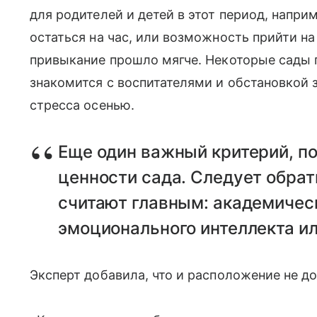
для родителей и детей в этот период, напри
остаться на час, или возможность прийти на
привыкание прошло мягче. Некоторые сады п
знакомится с воспитателями и обстановкой 
стресса осенью.
Еще один важный критерий, п
ценности сада. Следует обрат
считают главным: академическ
эмоционального интеллекта и
Эксперт добавила, что и расположение не д