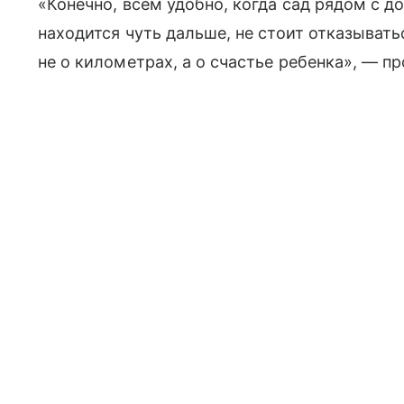
«Конечно, всем удобно, когда сад рядом с д
находится чуть дальше, не стоит отказыватьс
не о километрах, а о счастье ребенка», — 