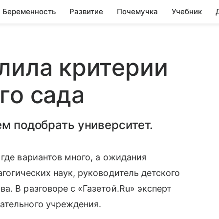
Беременность
Развитие
Почемучка
Учебник
лила критерии
го сада
ем подобрать университет.
 где вариантов много, а ожидания
агогических наук, руководитель детского
а. В разговоре с «Газетой.Ru» эксперт
ательного учреждения.