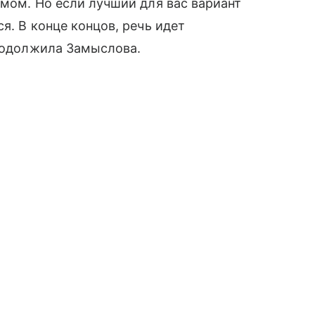
омом. Но если лучший для вас вариант
я. В конце концов, речь идет
продолжила Замыслова.