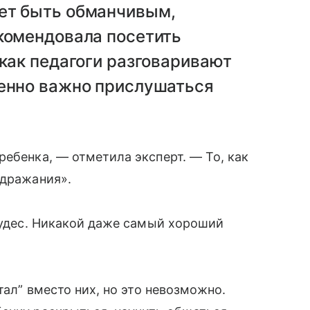
ет быть обманчивым,
екомендовала посетить
 как педагоги разговаривают
бенно важно прислушаться
ребенка, — отметила эксперт. — То, как
одражания».
 чудес. Никакой даже самый хороший
тал” вместо них, но это невозможно.