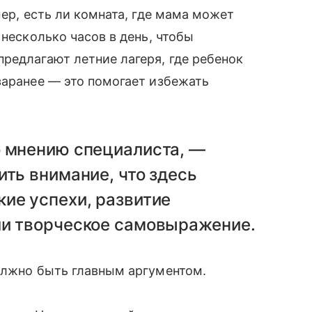
мер, есть ли комната, где мама может
 несколько часов в день, чтобы
редлагают летние лагеря, где ребенок
заранее — это помогает избежать
о мнению специалиста, —
ить внимание, что здесь
ие успехи, развитие
ли творческое самовыражение.
олжно быть главным аргументом.