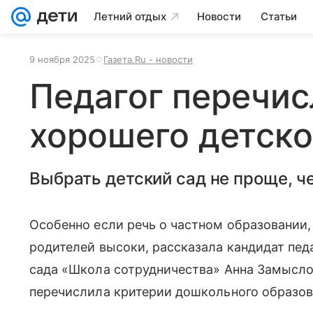
Летний отдых
Новости
Статьи
9 ноября 2025
Газета.Ru - новости
Педагог перечис
хорошего детско
Выбрать детский сад не проще, ч
Особенно если речь о частном образовании,
родителей высоки, рассказала кандидат пед
сада «Школа сотрудничества» Анна Замыслов
перечислила критерии дошкольного образов