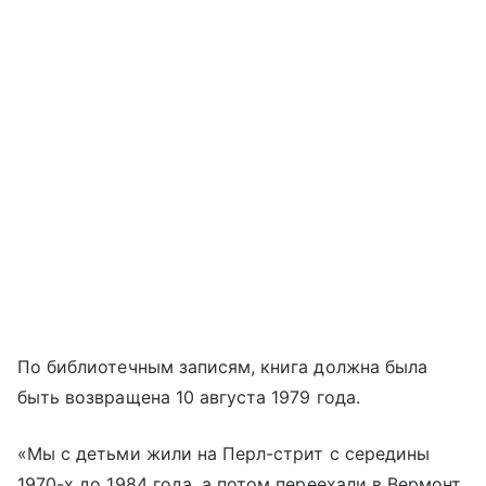
По библиотечным записям, книга должна была
быть возвращена 10 августа 1979 года.
«Мы с детьми жили на Перл-стрит с середины
1970-х до 1984 года, а потом переехали в Вермонт.