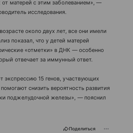
х от матерей с этим заболеванием», —
оводитель исследования.
возрасте около двух лет, все они имели
лиз показал, что у детей матерей
фические «отметки» в ДНК — особенно
торый отвечает за иммунный ответ.
т экспрессию 15 генов, участвующих
 помогают снизить вероятность развития
тки поджелудочной железы», — пояснил
Поделиться