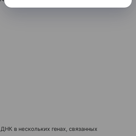
НК в нескольких генах, связанных