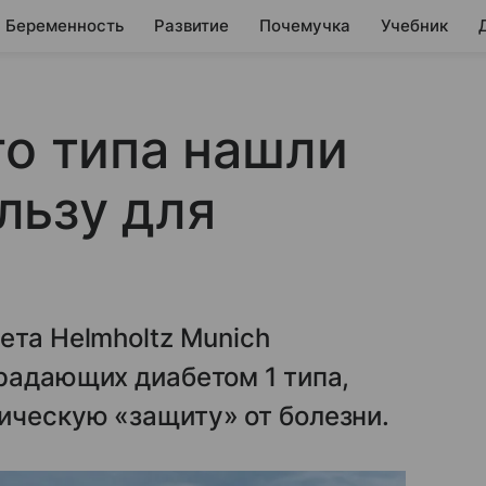
Беременность
Развитие
Почемучка
Учебник
го типа нашли
льзу для
ета Helmholtz Munich
радающих диабетом 1 типа,
ическую «защиту» от болезни.