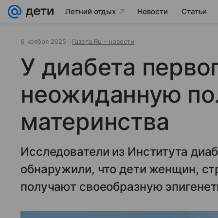
Летний отдых
Новости
Статьи
6 ноября 2025
Газета.Ru - новости
У диабета перво
неожиданную по
материнства
Исследователи из Института диаб
обнаружили, что дети женщин, ст
получают своеобразную эпигенет