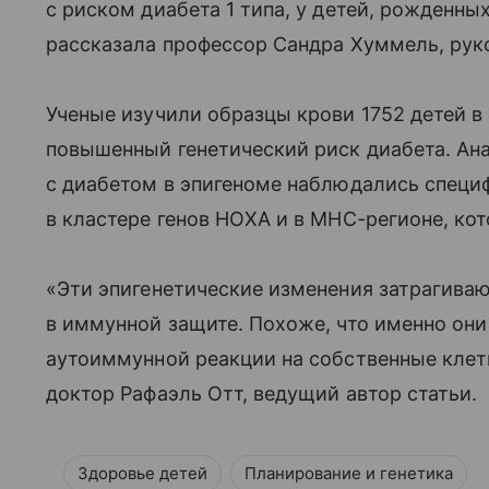
с риском диабета 1 типа, у детей, рожденны
рассказала профессор Сандра Хуммель, рук
Ученые изучили образцы крови 1752 детей в 
повышенный генетический риск диабета. Ана
с диабетом в эпигеноме наблюдались специ
в кластерe генов HOXA и в МНС-регионе, ко
«Эти эпигенетические изменения затрагиваю
в иммунной защите. Похоже, что именно они
аутоиммунной реакции на собственные кле
доктор Рафаэль Отт, ведущий автор статьи.
Здоровье детей
Планирование и генетика