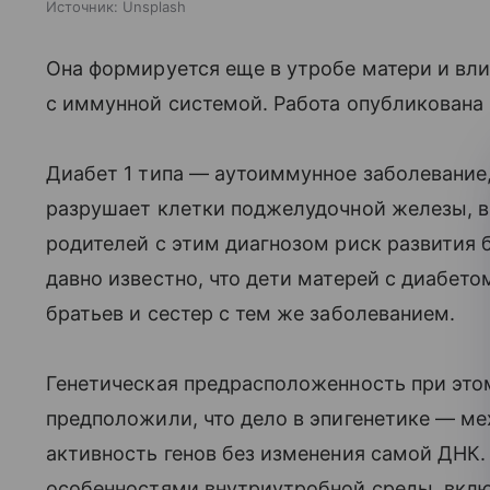
Источник:
Unsplash
Она формируется еще в утробе матери и вли
с иммунной системой. Работа опубликована 
Диабет 1 типа — аутоиммунное заболевание
разрушает клетки поджелудочной железы, 
родителей с этим диагнозом риск развития 
давно известно, что дети матерей с диабето
братьев и сестер с тем же заболеванием.
Генетическая предрасположенность при это
предположили, что дело в эпигенетике — м
активность генов без изменения самой ДНК.
особенностями внутриутробной среды, вклю