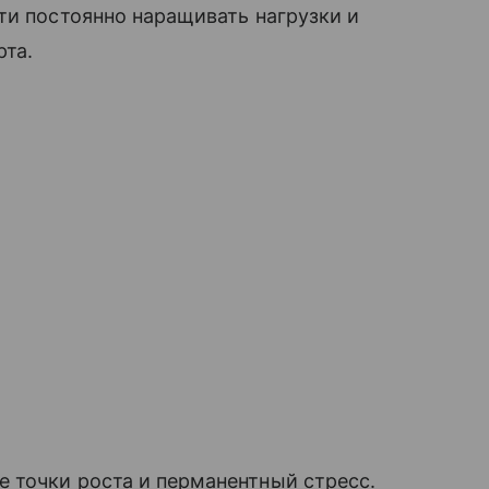
ти постоянно наращивать нагрузки и
рта.
 точки роста и перманентный стресс.