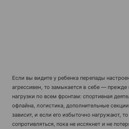
Если вы видите у ребенка перепады настроен
агрессивен, то замыкается в себе — прежде
нагрузки по всем фронтам: спортивная деяте
офлайна, логистика, дополнительные секции 
зависит, и если его избыточно нагружают, т
сопротивляться, пока не иссякнет и не поте