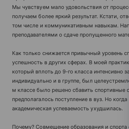
Мы чувствуем мало удовольствия от процес
получаем более яркий результат. Кстати, отв
том числе и коммуникативным навыкам. Нап
преподавателями о сдаче пропущенного мат
Как только снижается привычный уровень сп
успешность в других сферах. В моей практи
который вплоть до 9-го класса интенсивно 
индивидуально и в группе, был целеустремле
м классе было решено сбавить спортивные о
предполагалось поступление в вуз. Но когд
академическая успеваемость ухудшилась.
Почему? Совмещение образования и спорта 