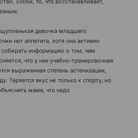
тво, хобби, то, что восстанавливает,
лезным.
, щупленькая девочка младшего
очки нет аппетита, хотя она активно
ю собирать информацию о том, чем
сняется, что у нее учебно-тренировочная
ется выраженная степень астенизации,
ду. Теряется вкус не только к спорту, но
объяснить маме, что надо