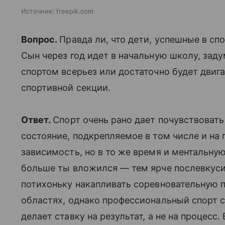
Источник:
freepik.com
Вопрос.
Правда ли, что дети, успешные в сп
Сын через год идет в начальную школу, зад
спортом всерьез или достаточно будет двиг
спортивной секции.
Ответ.
Спорт очень рано дает почувствоват
состояние, подкрепляемое в том числе и на
зависимость, но в то же время и ментальну
больше ты вложился — тем ярче послевкусие
потихоньку накапливать соревновательную п
областях, однако профессиональный спорт с
делает ставку на результат, а не на процесс. 