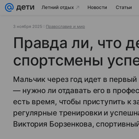
Летний отдых
Новости
Статьи
3 ноября 2025
Православие и мир
Правда ли, что д
спортсмены успе
Мальчик через год идет в первый
— нужно ли отдавать его в профе
есть время, чтобы приступить к з
регулярные тренировки и успешн
Виктория Борзенкова, спортивный