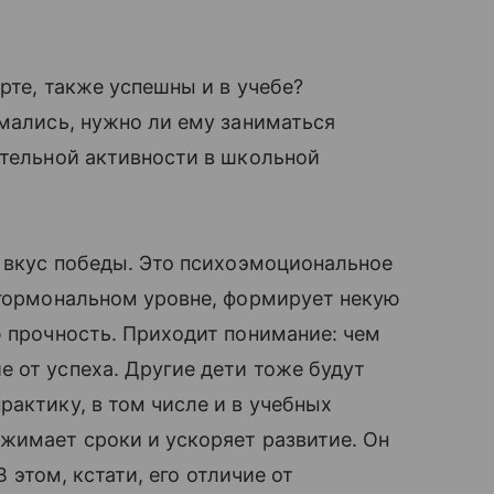
орте, также успешны и в учебе?
умались, нужно ли ему заниматься
ательной активности в школьной
ь вкус победы. Это психоэмоциональное
 гормональном уровне, формирует некую
ю прочность. Приходит понимание: чем
 от успеха. Другие дети тоже будут
рактику, в том числе и в учебных
жимает сроки и ускоряет развитие. Он
В этом, кстати, его отличие от