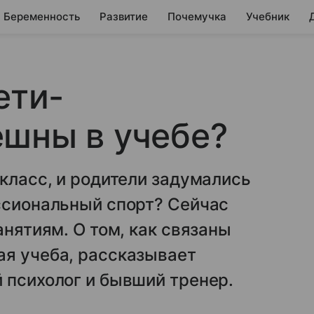
Беременность
Развитие
Почемучка
Учебник
ети-
шны в учебе?
 класс, и родители задумались
ссиональный спорт? Сейчас
анятиям. О том, как связаны
ая учеба, рассказывает
 психолог и бывший тренер.