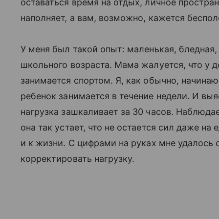
оставаться время на отдых, личное пространс
наполняет, а вам, возможно, кажется беспо
У меня был такой опыт: маленькая, бледная
школьного возраста. Мама жалуется, что у д
занимается спортом. Я, как обычно, начина
ребенок занимается в течение недели. И выя
нагрузка зашкаливает за 30 часов. Наблюда
она так устает, что не остается сил даже на е
и к жизни. С цифрами на руках мне удалось 
корректировать нагрузку.