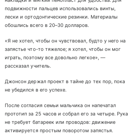
накладки и мягкий пенопласт для удобства. Для
подвижности пальцев использовались винты,
лески и ортодонтические резинки. Материалы
обошлись всего в 20–30 долларов.
«Я не хотел, чтобы он чувствовал, будто у него на
запястье что-то тяжелое; я хотел, чтобы он мог
играть, поэтому все довольно легкое», —
рассказал учитель.
Джонсон держал проект в тайне до тех пор, пока
не убедился в его успехе.
После согласия семьи мальчика он напечатал
прототип за 25 часов и собрал его за четыре. Рука
не требует батареек или проводов: движение
активируется простым поворотом запястья.