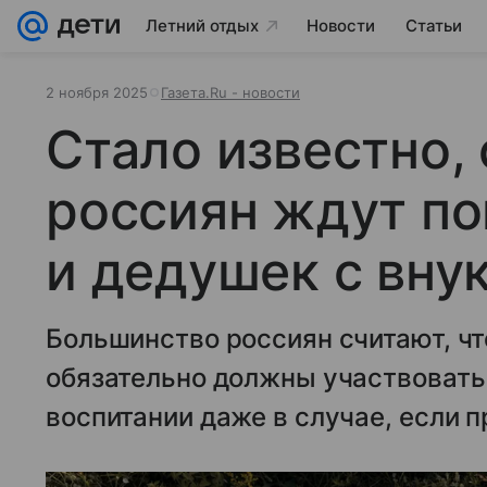
Летний отдых
Новости
Статьи
2 ноября 2025
Газета.Ru - новости
Стало известно,
россиян ждут п
и дедушек с вну
Большинство россиян считают, ч
обязательно должны участвовать 
воспитании даже в случае, если 