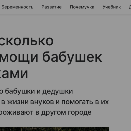
Беременность
Развитие
Почемучка
Учебник
 сколько
омощи бабушек
ками
то бабушки и дедушки
в жизни внуков и помогать в их
проживают в другом городе