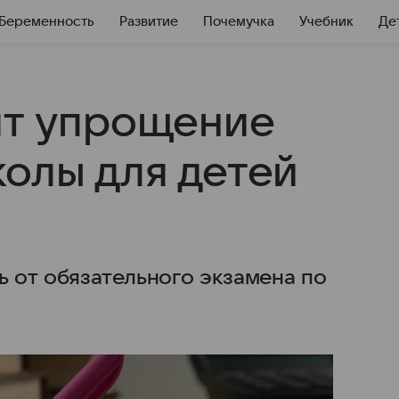
Беременность
Развитие
Почемучка
Учебник
Де
ят упрощение
колы для детей
 от обязательного экзамена по