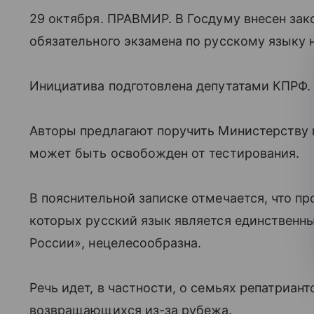
29 октября. ПРАВМИР. В Госдуму внесен зак
обязательного экзамена по русскому языку 
Инициатива подготовлена депутатами КПРФ.
Авторы предлагают поручить Министерству 
может быть освобожден от тестирования.
В пояснительной записке отмечается, что пр
которых русский язык является единственн
России», нецелесообразна.
Речь идет, в частности, о семьях репатриан
возвращающихся из-за рубежа.