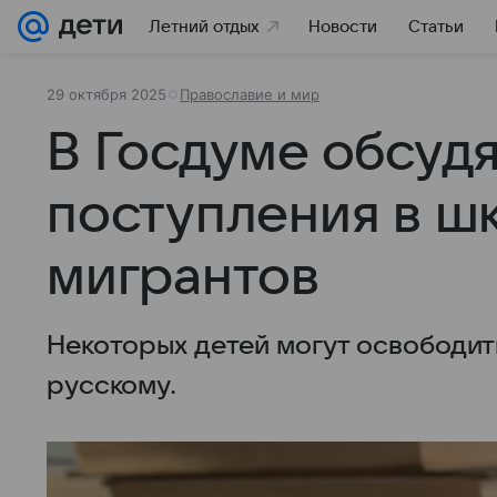
Летний отдых
Новости
Статьи
29 октября 2025
Православие и мир
В Госдуме обсуд
поступления в ш
мигрантов
Некоторых детей могут освободить
русскому.