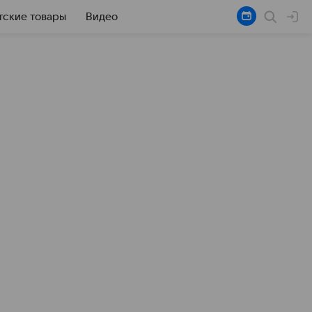
тские товары
Видео