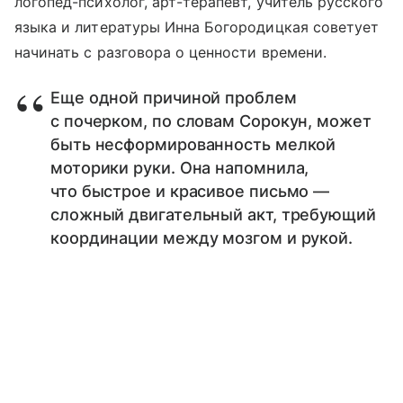
логопед-психолог, арт-терапевт, учитель русского
языка и литературы Инна Богородицкая советует
начинать с разговора о ценности времени.
Еще одной причиной проблем
с почерком, по словам Сорокун, может
быть несформированность мелкой
моторики руки. Она напомнила,
что быстрое и красивое письмо —
сложный двигательный акт, требующий
координации между мозгом и рукой.