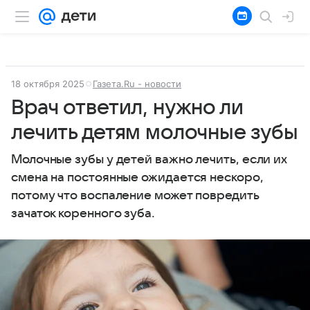
18 октября 2025
Газета.Ru - новости
Врач ответил, нужно ли
лечить детям молочные зубы
Молочные зубы у детей важно лечить, если их
смена на постоянные ожидается нескоро,
потому что воспаление может повредить
зачаток коренного зуба.