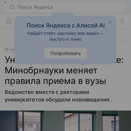
Поиск Яндекса с Алисой AI
Найдёт ответ, картинку или видео —
быстро и точно
15 октября 2025
Православие и мир
Попробовать
Университеты на развилке:
Минобрнауки меняет
правила приема в вузы
Ведомство вместе с ректорами
университетов обсудили нововведения .