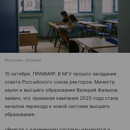
Источник:
Unsplash
15 октября. ПРАВМИР. В МГУ прошло заседание
совета Российского союза ректоров. Министр
науки и высшего образования Валерий Фальков
заявил, что приемная кампания 2025 года стала
началом перехода к новой системе высшего
образования.
«Вместе с изменением системы изменится и