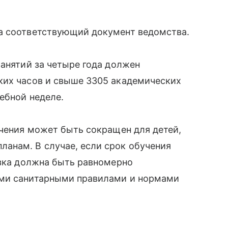
а соответствующий документ ведомства.
занятий за четыре года должен
ких часов и свыше 3305 академических
ебной неделе.
учения может быть сокращен для детей,
анам. В случае, если срок обучения
узка должна быть равномерно
ими санитарными правилами и нормами