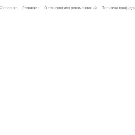
О проекте
Редакция
О технологиях рекомендаций
Политика конфиде