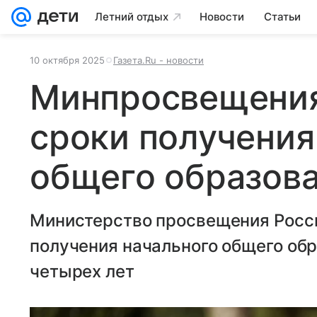
Летний отдых
Новости
Статьи
10 октября 2025
Газета.Ru - новости
Минпросвещения
сроки получения
общего образов
Министерство просвещения Росси
получения начального общего обр
четырех лет