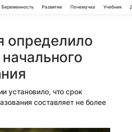
Беременность
Развитие
Почемучка
Учебник
 определило
 начального
ания
и установило, что срок
азования составляет не более