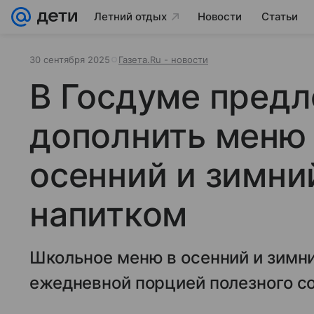
Летний отдых
Новости
Статьи
30 сентября 2025
Газета.Ru - новости
В Госдуме пред
дополнить меню
осенний и зимни
напитком
Школьное меню в осенний и зимни
ежедневной порцией полезного со