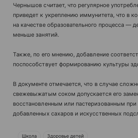
Чернышов считает, что регулярное употреб
приведет к укреплению иммунитета, что в к
на качестве образовательного процесса — д
меньше занятий.
Также, по его мнению, добавление соответс
поспособствует формированию культуры здо
В документе отмечается, что в случае слож
свежевыжатым соком допускается его заме
восстановленным или пастеризованным при у
добавленных сахаров и искусственных подс
Школа
Здоровье детей