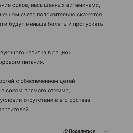
ление соков, насыщенных витаминами,
онечном счете положительно скажется
ети будут меньше болеть и пропускать
твующего напитка в рацион
рового питания.
ностей с обеспечением детей
на соком прямого отжима,
словии отсутствии в его составе
ластителей.
Поделиться