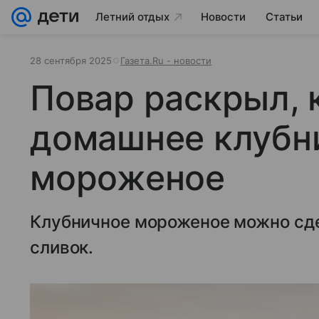
Летний отдых
Новости
Статьи
28 сентября 2025
Газета.Ru - новости
Повар раскрыл, 
домашнее клубн
мороженое
Клубничное мороженое можно сде
сливок.