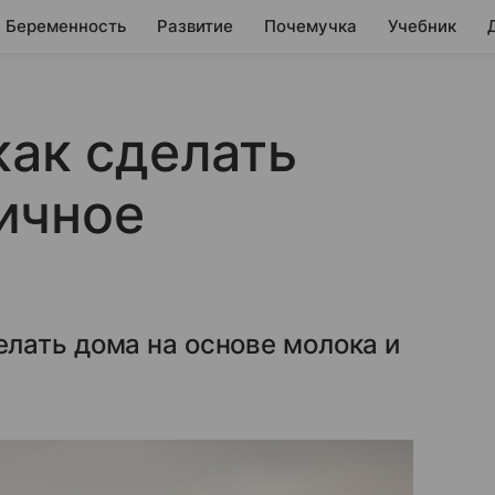
Беременность
Развитие
Почемучка
Учебник
как сделать
ичное
лать дома на основе молока и