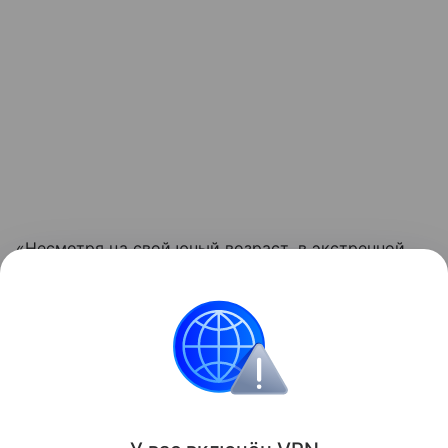
«Несмотря на свой юный возраст, в экстренной
ситуации он проявил самые лучшие человеческие
качества, которыми можно только гордиться!», —
написал в соцсетях глава района Антон Тарасов.
Безопасность
Интересные факты