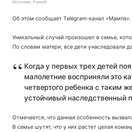
Источник:
Freepik
Об этом сообщает Telegram-канал «Мампа».
Уникальный случай произошел в семье, кото
По словам матери, все дети унаследовали д
Когда у первых трех детей по
малолетние восприняли это ка
четвертого ребенка с таким ж
устойчивый наследственный п
Отмечается, что данная особенность вызвал
В семье шутят, что у них растет целая коман