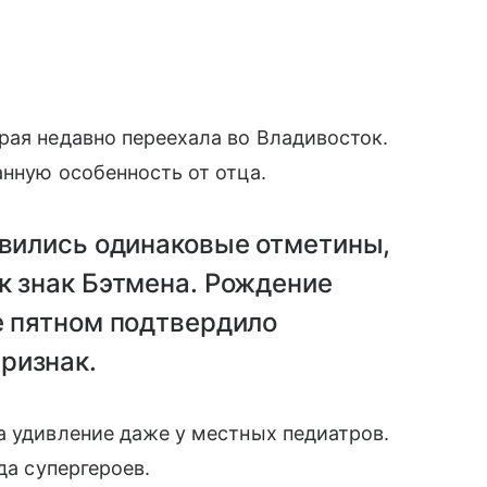
рая недавно переехала во Владивосток.
анную особенность от отца.
явились одинаковые отметины,
к знак Бэтмена. Рождение
е пятном подтвердило
ризнак.
а удивление даже у местных педиатров.
да супергероев.