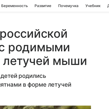
Беременность
Развитие
Почемучка
Учебник
 российской
 с родимыми
е летучей мыши
 детей родились
ятнами в форме летучей