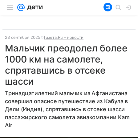
23 сентября 2025
Газета.Ru - новости
Мальчик преодолел более
1000 км на самолете,
спрятавшись в отсеке
шасси
Тринадцатилетний мальчик из Афганистана
совершил опасное путешествие из Кабула в
Дели (Индия), спрятавшись в отсеке шасси
пассажирского самолета авиакомпании Kam
Air