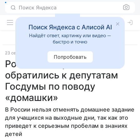
Поиск Яндекса
Поиск Яндекса с Алисой AI
Найдёт ответ, картинку или видео —
быстро и точно
23 сентября 2025
Газета.Ru - новости
Попробовать
Российские родители
обратились к депутатам
Госдумы по поводу
«домашки»
В России нельзя отменять домашнее задание
для учащихся на выходные дни, так как это
приведет к серьезным пробелам в знаниях
детей