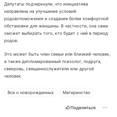
Депутаты подчеркнули, что инициатива
направлена на улучшение условий
родовспоможения и создание более комфортной
обстановки для женщины. В частности, она сама
сможет выбирать того, кто будет с ней в период
родов.
Это может быть член семьи или близкий человек,
а также дипломированный психолог, подруга,
свекровь, священнослужители или другой
человек.
Все о новорожденных
Материнство
Поделиться