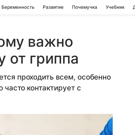
Беременность
Развитие
Почемучка
Учебник
кому важно
у от гриппа
ется проходить всем, особенно
о часто контактирует с