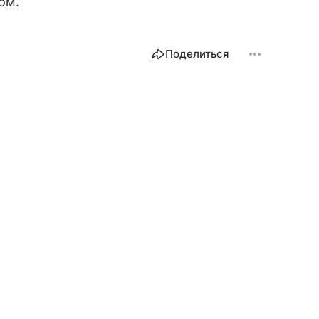
ом.
Поделиться