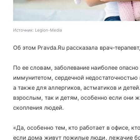
Источник:
Legion-Media
Об этом Pravda.Ru рассказала врач-терапев
По ее словам, заболевание наиболее опасн
иммунитетом, сердечной недостаточностью
а также для аллергиков, астматиков и детей
взрослым, так и детям, особенно если они 
скопления людей.
«Да, особенно тем, кто работает в офисе, кт
если дома живут пожилые люди, лежачие б