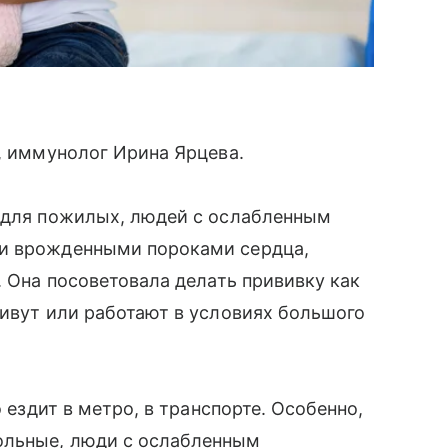
т, иммунолог Ирина Ярцева.
о для пожилых, людей с ослабленным
 и врожденными пороками сердца,
. Она посоветовала делать прививку как
живут или работают в условиях большого
о ездит в метро, в транспорте. Особенно,
ольные, люди с ослабленным