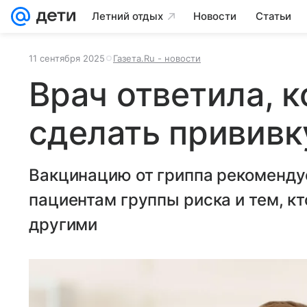
Летний отдых
Новости
Статьи
11 сентября 2025
Газета.Ru - новости
Врач ответила, 
сделать прививк
Вакцинацию от гриппа рекоменду
пациентам группы риска и тем, кт
другими